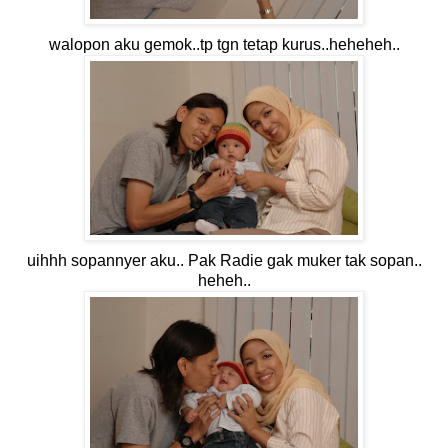
walopon aku gemok..tp tgn tetap kurus..heheheh..
uihhh sopannyer aku.. Pak Radie gak muker tak sopan..
heheh..