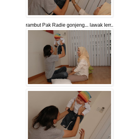
rambut Pak Radie gonjeng... lawak lerr..