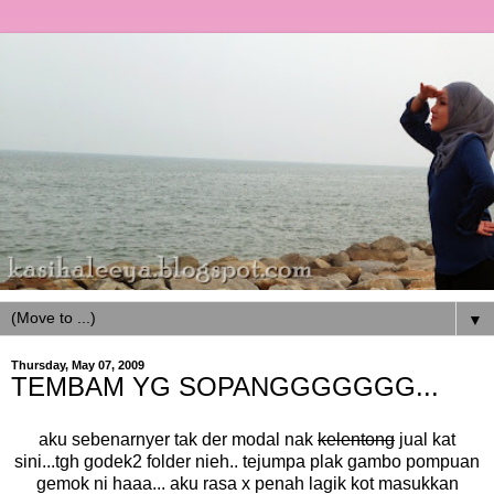
▼
Thursday, May 07, 2009
TEMBAM YG SOPANGGGGGGG...
aku sebenarnyer tak der modal nak
kelentong
jual kat
sini...tgh godek2 folder nieh.. tejumpa plak gambo pompuan
gemok ni haaa... aku rasa x penah lagik kot masukkan