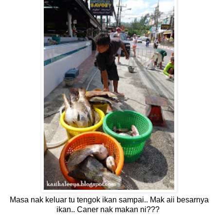
Masa nak keluar tu tengok ikan sampai.. Mak aii besarnya
ikan.. Caner nak makan ni???