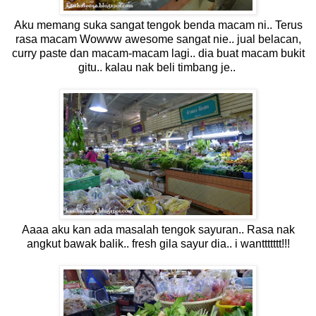
Aku memang suka sangat tengok benda macam ni.. Terus
rasa macam Wowww awesome sangat nie.. jual belacan,
curry paste dan macam-macam lagi.. dia buat macam bukit
gitu.. kalau nak beli timbang je..
Aaaa aku kan ada masalah tengok sayuran.. Rasa nak
angkut bawak balik.. fresh gila sayur dia.. i wanttttttt!!!