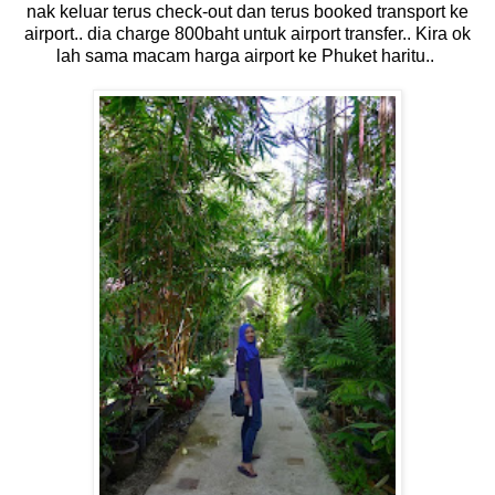
nak keluar terus check-out dan terus booked transport ke
airport.. dia charge 800baht untuk airport transfer.. Kira ok
lah sama macam harga airport ke Phuket haritu..