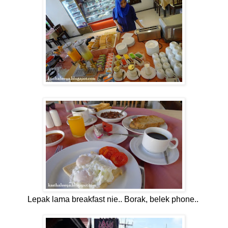
Lepak lama breakfast nie.. Borak, belek phone..