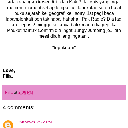
ada kenangan tersendiri.. dan Kak Pilla jenis yang ingat
moment-moment setiap tempat tu.. tapi kalau suruh hafal
buku sejarah ke, geografi ke.. sorry, 1st pagi baca
lapanplohkali pon tak hapal hahaha.. Pak Radie? Dia lagi
lah.. lepas 2 minggu ko tanya balik mana dia pegi kat
Phuket haritu? Confirm dia ingat Bungy Jumping je.. lain
mesti dia hilang ingatan..
*tepukdahi*
Love,
Filla.
Filla
at
2:08 PM
4 comments:
Unknown
2:22 PM