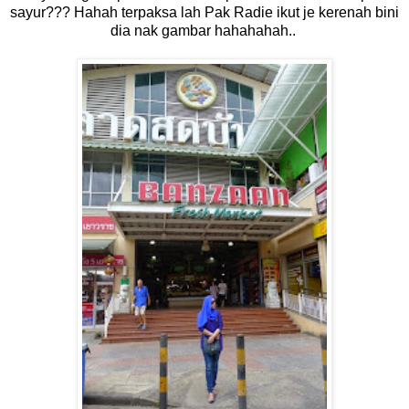
sayur??? Hahah terpaksa lah Pak Radie ikut je kerenah bini
dia nak gambar hahahahah..