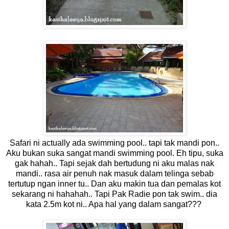
Safari ni actually ada swimming pool.. tapi tak mandi pon..
Aku bukan suka sangat mandi swimming pool. Eh tipu, suka
gak hahah.. Tapi sejak dah bertudung ni aku malas nak
mandi.. rasa air penuh nak masuk dalam telinga sebab
tertutup ngan inner tu.. Dan aku makin tua dan pemalas kot
sekarang ni hahahah.. Tapi Pak Radie pon tak swim.. dia
kata 2.5m kot ni.. Apa hal yang dalam sangat???