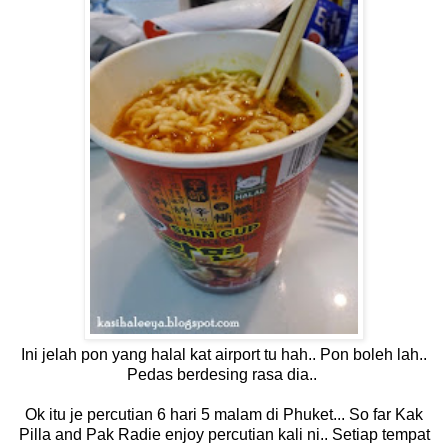
Ini jelah pon yang halal kat airport tu hah.. Pon boleh lah..
Pedas berdesing rasa dia..
Ok itu je percutian 6 hari 5 malam di Phuket... So far Kak
Pilla and Pak Radie enjoy percutian kali ni.. Setiap tempat