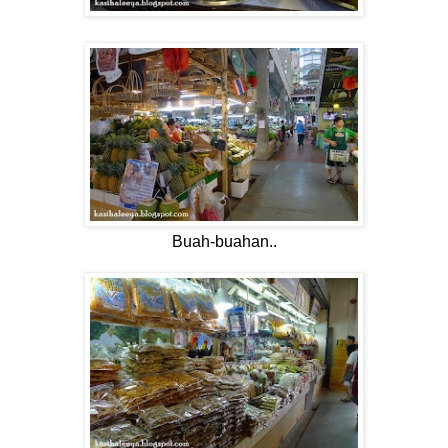
Buah-buahan..