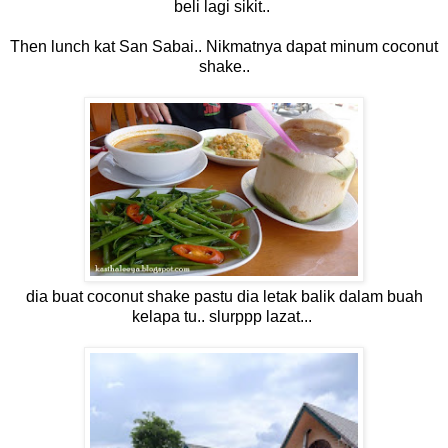
beli lagi sikit..
Then lunch kat San Sabai.. Nikmatnya dapat minum coconut
shake..
dia buat coconut shake pastu dia letak balik dalam buah
kelapa tu.. slurppp lazat...