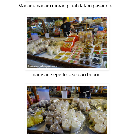
Macam-macam diorang jual dalam pasar nie..
manisan seperti cake dan bubur..