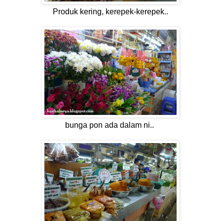
Produk kering, kerepek-kerepek..
bunga pon ada dalam ni..