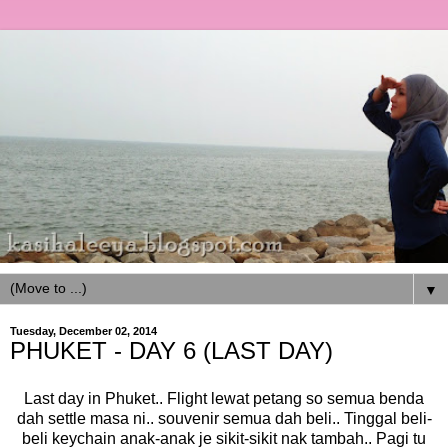
▼
Tuesday, December 02, 2014
PHUKET - DAY 6 (LAST DAY)
Last day in Phuket.. Flight lewat petang so semua benda
dah settle masa ni.. souvenir semua dah beli.. Tinggal beli-
beli keychain anak-anak je sikit-sikit nak tambah.. Pagi tu