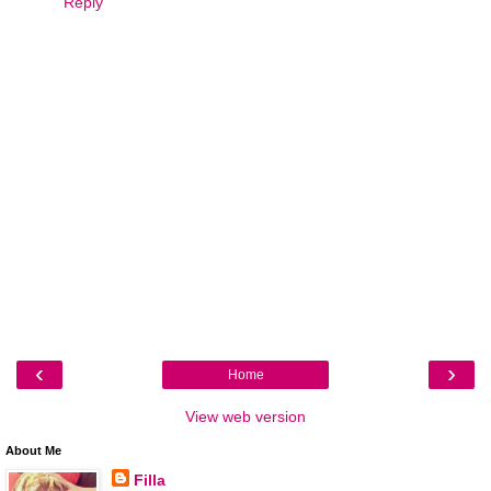
Reply
‹
›
Home
View web version
About Me
Filla