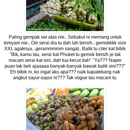
Paling gempak set atas nie.. Sebakul ni memang untuk
tomyam nie.. Oiii serai dia tu dah lah bersih.. gemokkkk size
XXL agaknya.. gerammmmm sangat.. Balik tu citer kat bibik
"Bik, kamu tau, serai kat Phuket tu gemok bersih je tak
macam serai kat sini, dah tua kecut dah" "Ya??? Naper
puan tak beli ajaaaaa banyak-banyak bawak balik sini???"
Eh bibik ni, ko ingat aku apa??? naik kapatebang nak
angkut sayur-sayur ni??? Tak vogue tau macam tu.