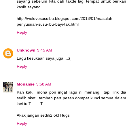
sayang sebelum kita dah takde lagi tempat untuk berikan
kasih sayang.
http://welovesusuibu.blogspot.com/2013/01/masalah-
penyusuan-susu-ibu-bayi-tak.html
Reply
Unknown
9:45 AM
Lagu kesukaan saya juga....:(
Reply
Monamie
9:58 AM
Kan kak.. mona pon ingat lagu ni menang.. tapi lirik dia
sedih sket.. tambah part pesan dompet kunci semua dalam
laci tu T____T
Akak jangan sedih2 ok! Hugs
Reply