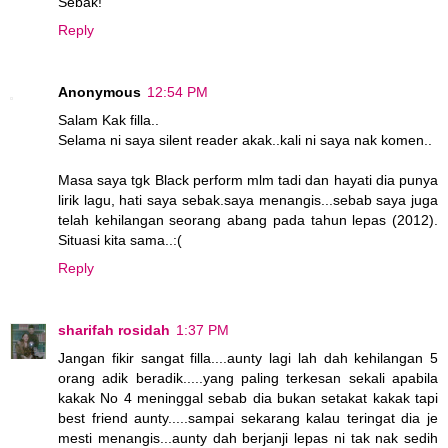
Sebak!
Reply
Anonymous
12:54 PM
Salam Kak filla..
Selama ni saya silent reader akak..kali ni saya nak komen..
Masa saya tgk Black perform mlm tadi dan hayati dia punya
lirik lagu, hati saya sebak.saya menangis...sebab saya juga
telah kehilangan seorang abang pada tahun lepas (2012).
Situasi kita sama..:(
Reply
sharifah rosidah
1:37 PM
Jangan fikir sangat filla....aunty lagi lah dah kehilangan 5
orang adik beradik.....yang paling terkesan sekali apabila
kakak No 4 meninggal sebab dia bukan setakat kakak tapi
best friend aunty.....sampai sekarang kalau teringat dia je
mesti menangis...aunty dah berjanji lepas ni tak nak sedih