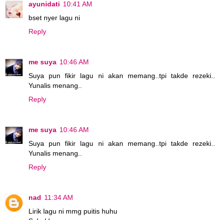
ayunidati
10:41 AM
bset nyer lagu ni
Reply
me suya
10:46 AM
Suya pun fikir lagu ni akan memang..tpi takde rezeki..
Yunalis menang..
Reply
me suya
10:46 AM
Suya pun fikir lagu ni akan memang..tpi takde rezeki..
Yunalis menang..
Reply
nad
11:34 AM
Lirik lagu ni mmg puitis huhu