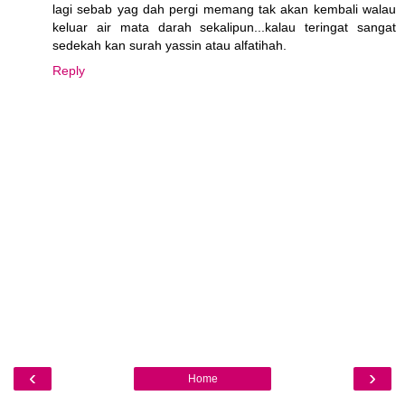
lagi sebab yag dah pergi memang tak akan kembali walau
keluar air mata darah sekalipun...kalau teringat sangat
sedekah kan surah yassin atau alfatihah.
Reply
‹
›
Home