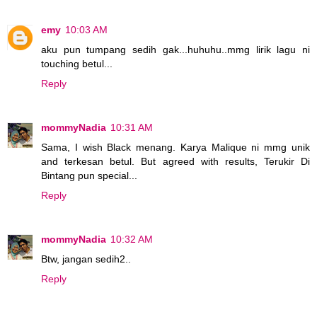
emy
10:03 AM
aku pun tumpang sedih gak...huhuhu..mmg lirik lagu ni
touching betul...
Reply
mommyNadia
10:31 AM
Sama, I wish Black menang. Karya Malique ni mmg unik
and terkesan betul. But agreed with results, Terukir Di
Bintang pun special...
Reply
mommyNadia
10:32 AM
Btw, jangan sedih2..
Reply