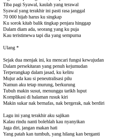
Tiba pagi Syawal, kaulah yang terawal
Syawal yang terakhir ini pasti rasa janggal
70 000 hijab harus ku singkap
Ku sorok kitab balik tingkap penjara hinggap
Dalam diam ada, seorang yang ku puja
Kau teristimewa tapi dia yang sempurna
Ulang *
Sejak dua menjak ini, ku mencari fungsi kewujudan
Dalam persekitaran yang penuh kejumudan
Terperangkap dalam jasad, ku keliru
Mujur ada kau si peneutralisasi pilu
Namun aku tetap murung, berkurung
Tubuh makin susut, menunggu tarikh luput
Komplikasi di halaman rusuk kiri
Makin sukar nak bernafas, nak bergerak, nak berdiri
Lagu ini yang terakhir aku sajikan
Kalau rindu nanti bolehlah kau nyanyikan
Jaga diri, jangan makan hati
Yang patah kan tumbuh, yang hilang kan berganti