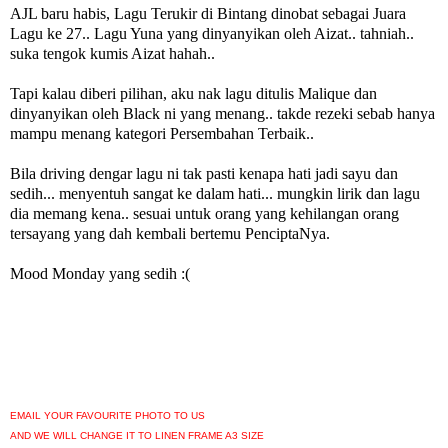
AJL baru habis, Lagu Terukir di Bintang dinobat sebagai Juara
Lagu ke 27.. Lagu Yuna yang dinyanyikan oleh Aizat.. tahniah..
suka tengok kumis Aizat hahah..
Tapi kalau diberi pilihan, aku nak lagu ditulis Malique dan
dinyanyikan oleh Black ni yang menang.. takde rezeki sebab hanya
mampu menang kategori Persembahan Terbaik..
Bila driving dengar lagu ni tak pasti kenapa hati jadi sayu dan
sedih... menyentuh sangat ke dalam hati... mungkin lirik dan lagu
dia memang kena.. sesuai untuk orang yang kehilangan orang
tersayang yang dah kembali bertemu PenciptaNya.
Mood Monday yang sedih :(
EMAIL YOUR FAVOURITE PHOTO TO US
AND WE WILL CHANGE IT TO LINEN FRAME A3 SIZE