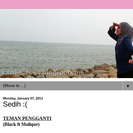
▼
Monday, January 07, 2013
Sedih :(
TEMAN PENGGANTI
(Black ft Malique)