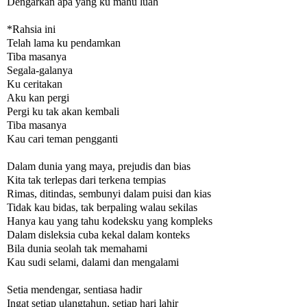
Dengarkan apa yang ku mahu luah
*Rahsia ini
Telah lama ku pendamkan
Tiba masanya
Segala-galanya
Ku ceritakan
Aku kan pergi
Pergi ku tak akan kembali
Tiba masanya
Kau cari teman pengganti
Dalam dunia yang maya, prejudis dan bias
Kita tak terlepas dari terkena tempias
Rimas, ditindas, sembunyi dalam puisi dan kias
Tidak kau bidas, tak berpaling walau sekilas
Hanya kau yang tahu kodeksku yang kompleks
Dalam disleksia cuba kekal dalam konteks
Bila dunia seolah tak memahami
Kau sudi selami, dalami dan mengalami
Setia mendengar, sentiasa hadir
Ingat setiap ulangtahun, setiap hari lahir