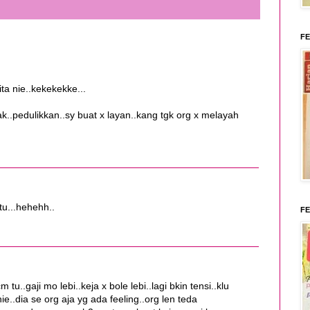
FE
ta nie..kekekekke...
..pedulikkan..sy buat x layan..kang tgk org x melayah
tu...hehehh..
FE
..gaji mo lebi..keja x bole lebi..lagi bkin tensi..klu
..dia se org aja yg ada feeling..org len teda