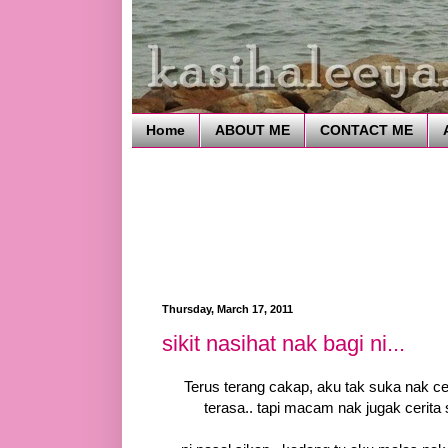
Home
ABOUT ME
CONTACT ME
Thursday, March 17, 2011
sikit nasihat nak bagi ni...
Terus terang cakap, aku tak suka nak ce
terasa.. tapi macam nak jugak cerita s