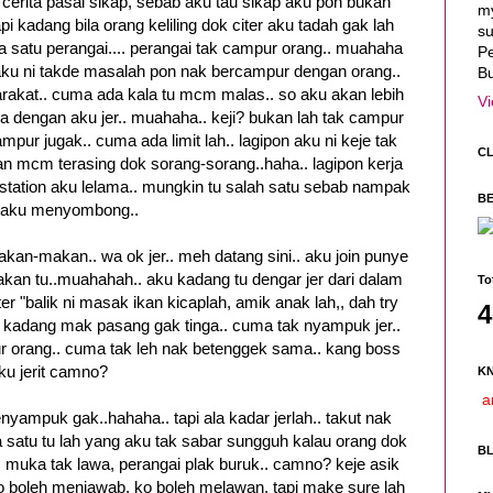
 cerita pasal sikap, sebab aku tau sikap aku pon bukan
my
i kadang bila orang keliling dok citer aku tadah gak lah
su
da satu perangai.... perangai tak campur orang.. muahaha
P
, aku ni takde masalah pon nak bercampur dengan orang..
Bu
rakat.. cuma ada kala tu mcm malas.. so aku akan lebih
Vi
 dengan aku jer.. muahaha.. keji? bukan lah tak campur
pur jugak.. cuma ada limit lah.. lagipon aku ni keje tak
CL
 mcm terasing dok sorang-sorang..haha.. lagipon kerja
tation aku lelama.. mungkin tu salah satu sebab nampak
B
aku menyombong..
makan-makan.. wa ok jer.. meh datang sini.. aku join punye
makan tu..muahahah.. aku kadang tu dengar jer dari dalam
To
iter "balik ni masak ikan kicaplah, amik anak lah,, dah try
4
h.. kadang mak pasang gak tinga.. cuma tak nyampuk jer..
 orang.. cuma tak leh nak betenggek sama.. kang boss
ku jerit camno?
K
ar
nyampuk gak..hahaha.. tapi ala kadar jerlah.. takut nak
ada satu tu lah yang aku tak sabar sungguh kalau orang dok
B
h, muka tak lawa, perangai plak buruk.. camno? keje asik
 ko boleh menjawab, ko boleh melawan, tapi make sure lah