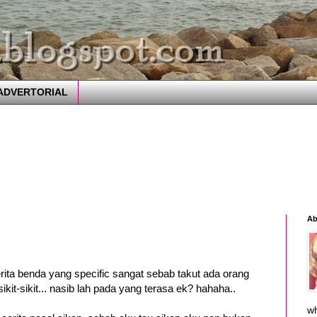
ADVERTORIAL
Ab
rita benda yang specific sangat sebab takut ada orang
ikit-sikit... nasib lah pada yang terasa ek? hahaha..
wh